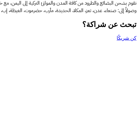
نقوم بشحن البضائع والطرود من كافة المدن والموانئ التركية إلى اليمن، مع خ
وصولاً إلى: صنعاء، عدن، تعز، المكلا، الحديدة، مأرب، حضرموت، الغيظة، إب،
تبحث عن شراكة؟
كن شريكًا