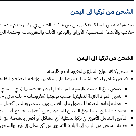
الشحن من تركيا الى اليمن
تعد شركة شحن المنارة الافضل من بين شركات الشحن في تركيا وتقدم خدمات ا
حقائب والأمتعة الشخصية، الأوراق والوثائق، الأثاث والمفروشات، وخدمة البريد
الشحن من تركيا الى اليمن
شحن كافة انواع السلع والمفروشات والألبسة.
فحص شامل لكافة الشحنات حرصاً على سلامتها، وإعادة التعبئة والتغليف
فحص نوع الشحنة والوجهة المرسلة لها وطريقة شحنها (بري - بحري 
تأمين المواد اللازمة لتغليفها حسب نوعيتها (مفروشات - أثاث منزلي - 
عملية إعادة التعبئة للحصول على أفضل وزن حجمي وبالتالي أفضل 
الاعتماد علينا في اختيار نوع الشحن للحصول على أفضل سعر مع أنسب و
التأمين الشامل الأقوى في تركيا لتغطية أي مشاكل أو أضرار بالشحنة مع ا
خدمة الشحن من الباب إلى الباب: التسوق من أي مكان في تركيا والشحن مع المنارة واست