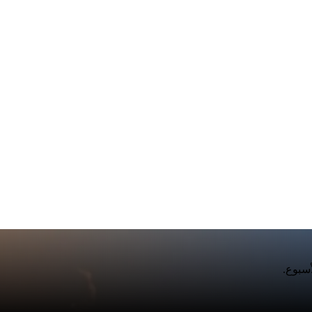
أسبوع.