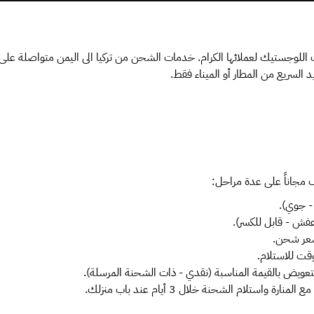
للوجستيك لعملائها الكرام. خدمات الشحن من تركيا الى اليمن متواصلة على 
 السريع من المطار أو الميناء فقط.
 مجاناً على عدة مراحل:
- جوي).
عفش - قابل للكسر).
سعر شحن.
قت للاستلام.
لتعويض بالقيمة المناسبة (نقدي - ذات الشحنة المرسلة).
لام الشحنة خلال 3 أيام عند باب منزلك.