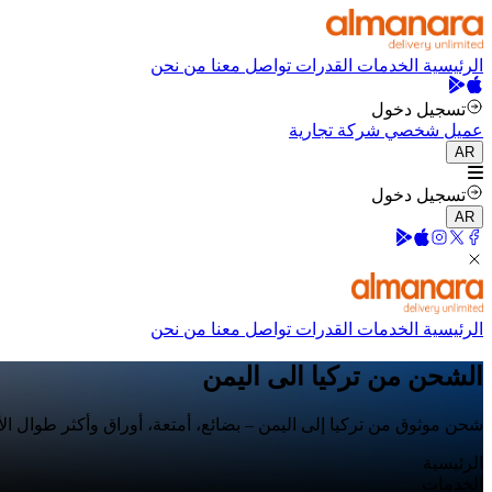
الرئيسية
الخدمات
القدرات
تواصل معنا
من نحن
تسجيل دخول
عميل شخصي
شركة تجارية
AR
تسجيل دخول
AR
الرئيسية
الخدمات
القدرات
تواصل معنا
من نحن
الشحن من تركيا الى اليمن
شحن موثوق من تركيا إلى اليمن – بضائع، أمتعة، أوراق وأكثر طوال ال
الرئيسية
الخدمات