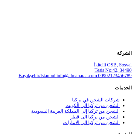
الشركة
İkitelli OSB, Sosyal
Tesis No:42, 34490
Başakşehir/Istanbul
info@almanaraa.com
00902123456789
الخدمات
شركات الشحن في تركيا
الشحن من تركيا الى الكويت
الشحن من تركيا إلى المملكة العربية السعودية
الشحن من تركيا الى قطر
الشحن من تركيا الى الامارات