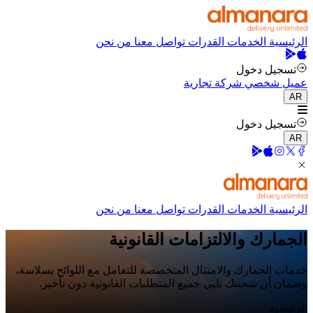
الرئيسية
الخدمات
القدرات
تواصل معنا
من نحن
تسجيل دخول
عميل شخصي
شركة تجارية
AR
تسجيل دخول
AR
الرئيسية
الخدمات
القدرات
تواصل معنا
من نحن
الجمارك والالتزامات القانونية
خدمات الجمارك والامتثال المتخصصة للتعامل مع اللوائح بسلاسة،
وضمان أن شحنتك تلبي جميع المتطلبات القانونية دون تأخير.
الرئيسية