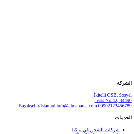
الشركة
İkitelli OSB, Sosyal
Tesis No:42, 34490
Başakşehir/Istanbul
info@almanaraa.com
00902123456789
الخدمات
شركات الشحن في تركيا