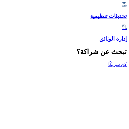
تحديثات تنظيمية
إدارة الوثائق
تبحث عن شراكة؟
كن شريكًا