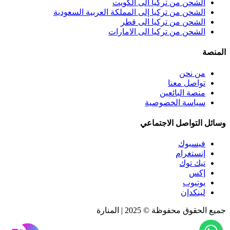
الشحن من تركيا الى الكويت
الشحن من تركيا إلى المملكة العربية السعودية
الشحن من تركيا الى قطر
الشحن من تركيا الى الامارات
المنصة
من نحن
تواصل معنا
منصة البائعين
سياسة الخصوصية
وسائل التواصل الاجتماعي
فيسبوك
إنستغرام
تيك توك
إكس
يوتيوب
لينكدإن
جميع الحقوق محفوظة © 2025 | المنارة