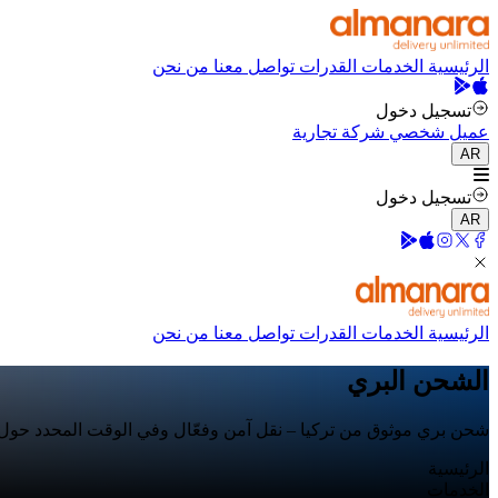
الرئيسية
الخدمات
القدرات
تواصل معنا
من نحن
تسجيل دخول
عميل شخصي
شركة تجارية
AR
تسجيل دخول
AR
الرئيسية
الخدمات
القدرات
تواصل معنا
من نحن
الشحن البري
شحن بري موثوق من تركيا – نقل آمن وفعّال وفي الوقت المحدد حول ا
الرئيسية
الخدمات