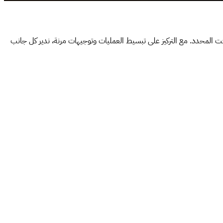
ت المحدد. مع التركيز على تبسيط العمليات وتوجيهات مرنة، ندير كل جانب