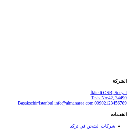
الشركة
İkitelli OSB, Sosyal
Tesis No:42, 34490
Başakşehir/Istanbul
info@almanaraa.com
00902123456789
الخدمات
شركات الشحن في تركيا