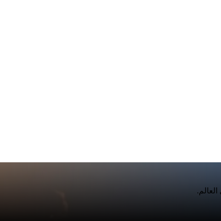
لعالم.