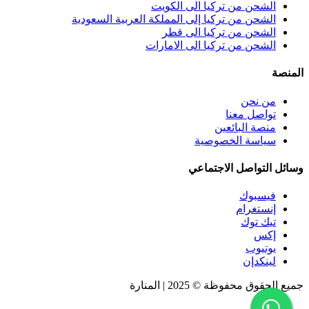
الشحن من تركيا الى الكويت
الشحن من تركيا إلى المملكة العربية السعودية
الشحن من تركيا الى قطر
الشحن من تركيا الى الامارات
المنصة
من نحن
تواصل معنا
منصة البائعين
سياسة الخصوصية
وسائل التواصل الاجتماعي
فيسبوك
إنستغرام
تيك توك
إكس
يوتيوب
لينكدإن
جميع الحقوق محفوظة © 2025 | المنارة