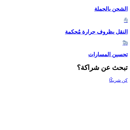
الشحن بالجملة
النقل بظروف حرارة مُحكمة
تحسين المسارات
تبحث عن شراكة؟
كن شريكًا