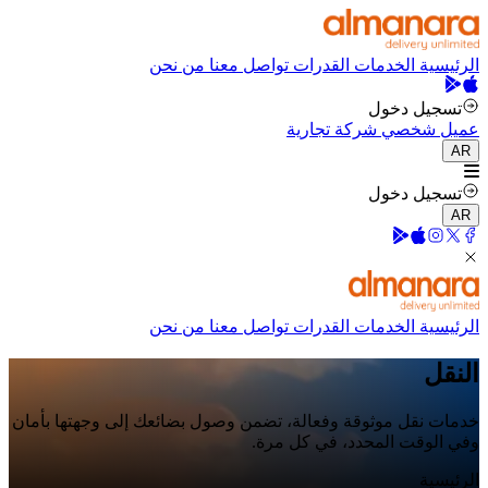
الرئيسية
الخدمات
القدرات
تواصل معنا
من نحن
تسجيل دخول
عميل شخصي
شركة تجارية
AR
تسجيل دخول
AR
الرئيسية
الخدمات
القدرات
تواصل معنا
من نحن
النقل
خدمات نقل موثوقة وفعالة، تضمن وصول بضائعك إلى وجهتها بأمان
وفي الوقت المحدد، في كل مرة.
الرئيسية