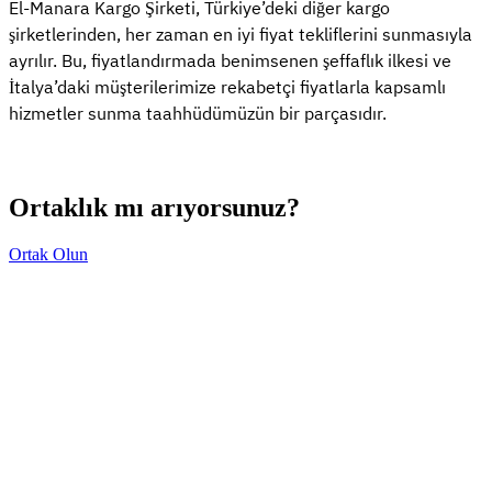
El-Manara Kargo Şirketi, Türkiye’deki diğer kargo
şirketlerinden, her zaman en iyi fiyat tekliflerini sunmasıyla
ayrılır. Bu, fiyatlandırmada benimsenen şeffaflık ilkesi ve
İtalya’daki müşterilerimize rekabetçi fiyatlarla kapsamlı
hizmetler sunma taahhüdümüzün bir parçasıdır.
Ortaklık mı arıyorsunuz?
Ortak Olun