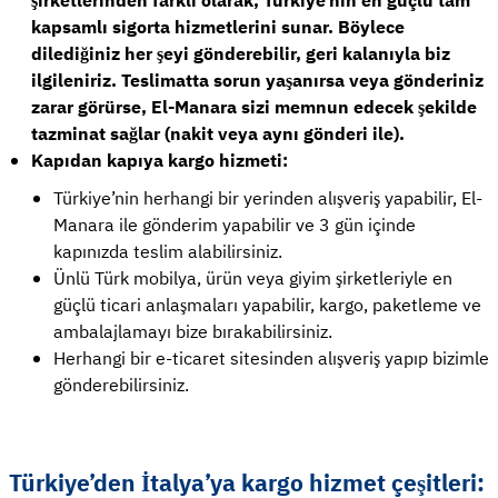
şirketlerinden farklı olarak, Türkiye’nin en güçlü tam
kapsamlı sigorta hizmetlerini sunar. Böylece
dilediğiniz her şeyi gönderebilir, geri kalanıyla biz
ilgileniriz. Teslimatta sorun yaşanırsa veya gönderiniz
zarar görürse, El-Manara sizi memnun edecek şekilde
tazminat sağlar (nakit veya aynı gönderi ile).
Kapıdan kapıya kargo hizmeti:
Türkiye’nin herhangi bir yerinden alışveriş yapabilir, El-
Manara ile gönderim yapabilir ve 3 gün içinde
kapınızda teslim alabilirsiniz.
Ünlü Türk mobilya, ürün veya giyim şirketleriyle en
güçlü ticari anlaşmaları yapabilir, kargo, paketleme ve
ambalajlamayı bize bırakabilirsiniz.
Herhangi bir e-ticaret sitesinden alışveriş yapıp bizimle
gönderebilirsiniz.
Türkiye’den İtalya’ya kargo hizmet çeşitleri: