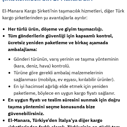
El-Manara Kargo Şirketi’nin taşımacılık hizmetleri, diğer Türk
kargo şirketlerinden şu avantajlarla ayrılır:
Her türlü ürün, döşeme ve giyim taşımacılığı.
Tüm gönderilerin güvenliği için kapsamlı kontrol,
ücretsiz yeniden paketleme ve birkaç aşamada
ambalajlama:
Gönderi türünün, varış yerinin ve taşıma yönteminin
(kara, deniz, hava) kontrolü.
Türüne göre gerekli ambalaj malzemelerinin
sağlanması (mobilya, ev eşyası, kırılabilir ürünler).
En iyi hacimsel ağırlığı elde etmek için yeniden
paketleme, böylece en uygun kargo fiyatı sağlanır.
En uygun fiyatı ve teslim süresini sunmak için doğru
taşıma yöntemini seçme konusunda bize
güvenebilirsiniz.
El-Manara, Türkiye’den İtalya’ya diğer kargo