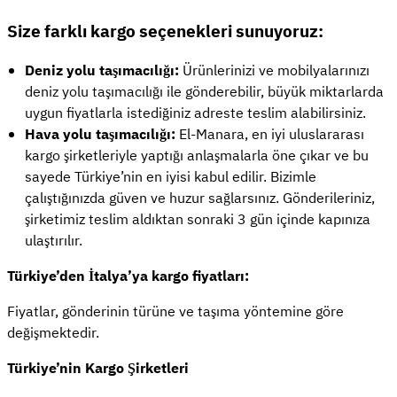
Size farklı kargo seçenekleri sunuyoruz:
Deniz yolu taşımacılığı:
Ürünlerinizi ve mobilyalarınızı
deniz yolu taşımacılığı ile gönderebilir, büyük miktarlarda
uygun fiyatlarla istediğiniz adreste teslim alabilirsiniz.
Hava yolu taşımacılığı:
El-Manara, en iyi uluslararası
kargo şirketleriyle yaptığı anlaşmalarla öne çıkar ve bu
sayede Türkiye’nin en iyisi kabul edilir. Bizimle
çalıştığınızda güven ve huzur sağlarsınız. Gönderileriniz,
şirketimiz teslim aldıktan sonraki 3 gün içinde kapınıza
ulaştırılır.
Türkiye’den İtalya’ya kargo fiyatları:
Fiyatlar, gönderinin türüne ve taşıma yöntemine göre
değişmektedir.
Türkiye’nin Kargo Şirketleri