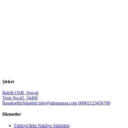
Şirket
İkitelli OSB, Sosyal
Tesis No:42, 34490
Başakşehir/Istanbul
info@almanaraa.com
00902123456789
Hizmetler
Türkiye'deki Nakliye Şirketleri