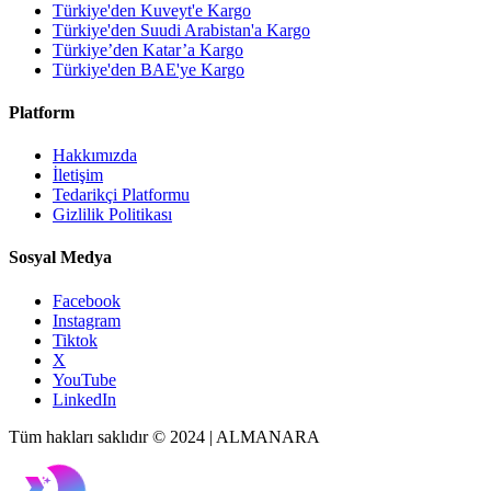
Türkiye'den Kuveyt'e Kargo
Türkiye'den Suudi Arabistan'a Kargo
Türkiye’den Katar’a Kargo
Türkiye'den BAE'ye Kargo
Platform
Hakkımızda
İletişim
Tedarikçi Platformu
Gizlilik Politikası
Sosyal Medya
Facebook
Instagram
Tiktok
X
YouTube
LinkedIn
Tüm hakları saklıdır © 2024 | ALMANARA