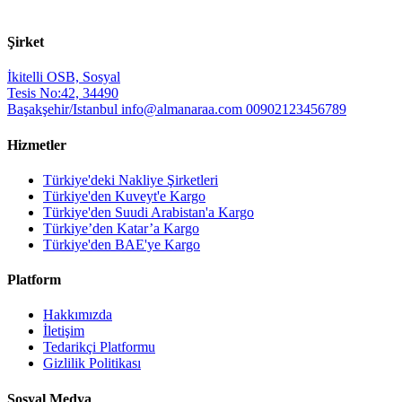
Şirket
İkitelli OSB, Sosyal
Tesis No:42, 34490
Başakşehir/Istanbul
info@almanaraa.com
00902123456789
Hizmetler
Türkiye'deki Nakliye Şirketleri
Türkiye'den Kuveyt'e Kargo
Türkiye'den Suudi Arabistan'a Kargo
Türkiye’den Katar’a Kargo
Türkiye'den BAE'ye Kargo
Platform
Hakkımızda
İletişim
Tedarikçi Platformu
Gizlilik Politikası
Sosyal Medya