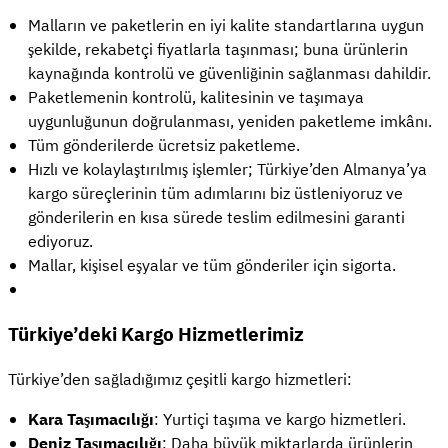
Malların ve paketlerin en iyi kalite standartlarına uygun
şekilde, rekabetçi fiyatlarla taşınması; buna ürünlerin
kaynağında kontrolü ve güvenliğinin sağlanması dahildir.
Paketlemenin kontrolü, kalitesinin ve taşımaya
uygunluğunun doğrulanması, yeniden paketleme imkânı.
Tüm gönderilerde ücretsiz paketleme.
Hızlı ve kolaylaştırılmış işlemler; Türkiye’den Almanya’ya
kargo süreçlerinin tüm adımlarını biz üstleniyoruz ve
gönderilerin en kısa sürede teslim edilmesini garanti
ediyoruz.
Mallar, kişisel eşyalar ve tüm gönderiler için sigorta.
Türkiye’deki Kargo Hizmetlerimiz
Türkiye’den sağladığımız çeşitli kargo hizmetleri:
Kara Taşımacılığı
: Yurtiçi taşıma ve kargo hizmetleri.
Deniz Taşımacılığı
: Daha büyük miktarlarda ürünlerin