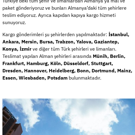
Türkiye’deki tüm şehir ve limanlardan Almanya’ya mal ve
paket gönderiyoruz ve bunları Almanya’daki tüm şehirlere
teslim ediyoruz. Ayrıca kapıdan kapıya kargo hizmeti
sunuyoruz.
Kargo gönderimleri şu şehirlerden yapılmaktadır:
İstanbul,
Ankara, Mersin, Bursa, Trabzon, Yalova, Gaziantep,
Konya, İzmir
ve diğer tüm Türk şehirleri ve limanları.
Teslimat yapılan Alman şehirleri arasında
Münih, Berlin,
Frankfurt, Hamburg, Köln, Düsseldorf, Stuttgart,
Dresden, Hannover, Heidelberg, Bonn, Dortmund, Mainz,
Essen, Wiesbaden, Potsdam
bulunmaktadır.