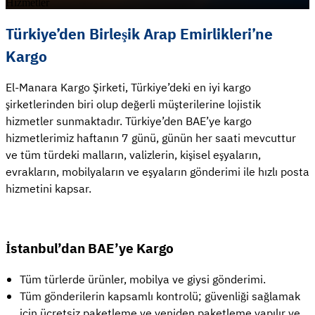
Hizmetler
Türkiye’den Birleşik Arap Emirlikleri’ne
Kargo
El-Manara Kargo Şirketi, Türkiye’deki en iyi kargo
şirketlerinden biri olup değerli müşterilerine lojistik
hizmetler sunmaktadır. Türkiye’den BAE’ye kargo
hizmetlerimiz haftanın 7 günü, günün her saati mevcuttur
ve tüm türdeki malların, valizlerin, kişisel eşyaların,
evrakların, mobilyaların ve eşyaların gönderimi ile hızlı posta
hizmetini kapsar.
İstanbul’dan BAE’ye Kargo
Tüm türlerde ürünler, mobilya ve giysi gönderimi.
Tüm gönderilerin kapsamlı kontrolü; güvenliği sağlamak
için ücretsiz paketleme ve yeniden paketleme yapılır ve