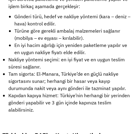
işlem birkaç aşamada gerçekleşir:
Gönderi türü, hedef ve nakliye yöntemi (kara – deniz –
hava) kontrol edilir.
Türüne göre gerekli ambalaj malzemeleri sağlanır
(mobilya – ev eşyası – kırılabilir).
En iyi hacim ağırlığı için yeniden paketleme yapılır ve
en uygun nakliye fiyatı elde edilir.
Nakliye yöntemi seçimi: en iyi fiyat ve en uygun teslim
süresi sağlanır.
Tam sigorta: El-Manara, Türkiye’de en güçlü nakliye
sigortasını sunar; herhangi bir hasar veya kayıp
durumunda nakit veya aynı gönderi ile tazminat yapılır.
Kapıdan kapıya hizmet: Türkiye’nin herhangi bir yerinden
gönderi yapabilir ve 3 gün içinde kapınıza teslim
alabilirsiniz.