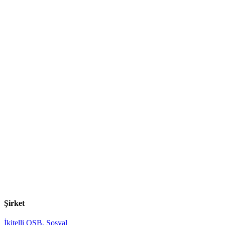
Şirket
İkitelli OSB, Sosyal