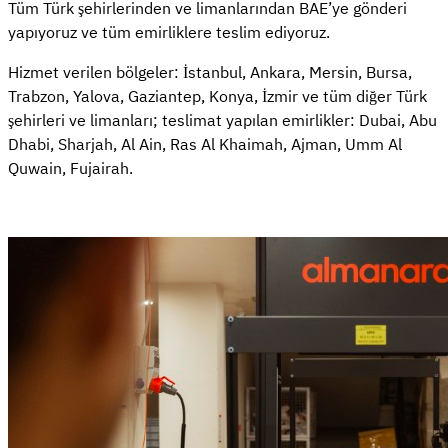
Tüm Türk şehirlerinden ve limanlarından BAE’ye gönderi
yapıyoruz ve tüm emirliklere teslim ediyoruz.
Hizmet verilen bölgeler: İstanbul, Ankara, Mersin, Bursa,
Trabzon, Yalova, Gaziantep, Konya, İzmir ve tüm diğer Türk
şehirleri ve limanları; teslimat yapılan emirlikler: Dubai, Abu
Dhabi, Sharjah, Al Ain, Ras Al Khaimah, Ajman, Umm Al
Quwain, Fujairah.