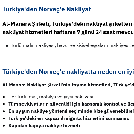
Türkiye'den Norveç'e Nakliyat
Al-Manara Şirketi, Türkiye'deki nakliyat şirketleri
nakliyat hizmetleri haftanın 7 günü 24 saat mevcutt
Her türlü malın nakliyesi, bavul ve kişisel eşyaların nakliyesi
Türkiye'den Norveç'e nakliyatta neden en iyi 
Al-Manara Nakliyat Şirketi'nin taşıma hizmetleri, Türkiye'dek
Her türlü mal, mobilya ve giysi nakliyesi
Tüm sevkiyatların güvenliği için kapsamlı kontrol ve ü
En uygun nakliye yöntemi seçiminde bize güvenebilirsi
Türkiye'deki en kapsamlı sigorta hizmetini sunmamız
Kapıdan kapıya nakliye hizmeti