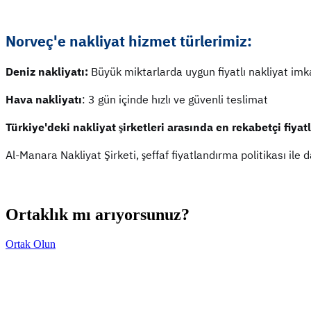
Norveç'e nakliyat hizmet türlerimiz:
Deniz nakliyatı:
Büyük miktarlarda uygun fiyatlı nakliyat imk
Hava nakliyatı
: 3 gün içinde hızlı ve güvenli teslimat
Türkiye'deki nakliyat şirketleri arasında en rekabetçi fiya
Al-Manara Nakliyat Şirketi, şeffaf fiyatlandırma politikası ile
Ortaklık mı arıyorsunuz?
Ortak Olun