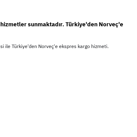
tik hizmetler sunmaktadır. Türkiye'den Norveç'e
yesi ile Türkiye'den Norveç'e ekspres kargo hizmeti.