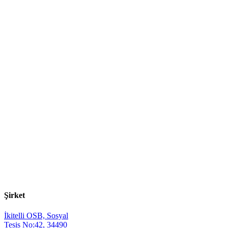
Şirket
İkitelli OSB, Sosyal
Tesis No:42, 34490