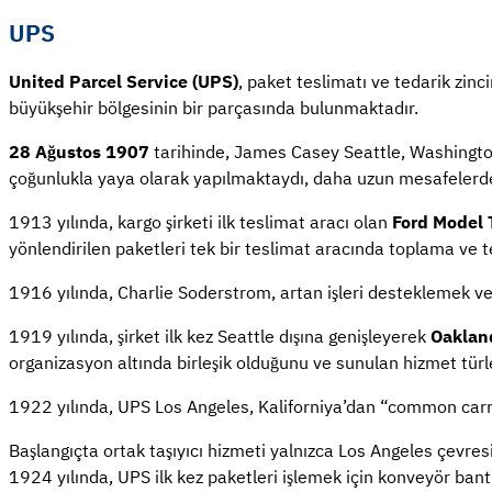
UPS
United Parcel Service (UPS)
, paket teslimatı ve tedarik zinci
büyükşehir bölgesinin bir parçasında bulunmaktadır.
28 Ağustos 1907
tarihinde, James Casey Seattle, Washingto
çoğunlukla yaya olarak yapılmaktaydı, daha uzun mesafelerde i
1913 yılında, kargo şirketi ilk teslimat aracı olan
Ford Model 
yönlendirilen paketleri tek bir teslimat aracında toplama ve t
1916 yılında, Charlie Soderstrom, artan işleri desteklemek ve 
1919 yılında, şirket ilk kez Seattle dışına genişleyerek
Oakland
organizasyon altında birleşik olduğunu ve sunulan hizmet türl
1922 yılında, UPS Los Angeles, Kaliforniya’dan “common carrier
Başlangıçta ortak taşıyıcı hizmeti yalnızca Los Angeles çevresi
1924 yılında, UPS ilk kez paketleri işlemek için konveyör bant