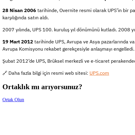
28 Nisan 2006
tarihinde, Overnite resmi olarak UPS’in bir p
karşılığında satın aldı.
2007 yılında, UPS 100. kuruluş yıl dönümünü kutladı. 2008 y
19 Mart 2012
tarihinde UPS, Avrupa ve Asya pazarlarında var
Avrupa Komisyonu rekabet gerekçesiyle anlaşmayı engelledi.
Şubat 2012’de UPS, Brüksel merkezli ve e-ticaret perakendec
🔗 Daha fazla bilgi için resmi web sitesi:
UPS.com
Ortaklık mı arıyorsunuz?
Ortak Olun