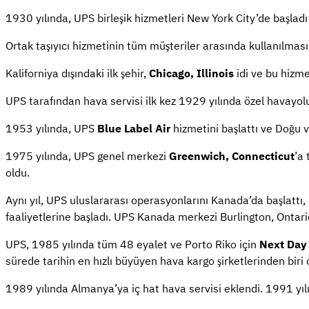
1930 yılında, UPS birleşik hizmetleri New York City’de başladı
Ortak taşıyıcı hizmetinin tüm müşteriler arasında kullanılmas
Kaliforniya dışındaki ilk şehir,
Chicago, Illinois
idi ve bu hizme
UPS tarafından hava servisi ilk kez 1929 yılında özel havayol
1953 yılında, UPS
Blue Label Air
hizmetini başlattı ve Doğu v
1975 yılında, UPS genel merkezi
Greenwich, Connecticut
’a 
oldu.
Aynı yıl, UPS uluslararası operasyonlarını Kanada’da başlattı,
faaliyetlerine başladı. UPS Kanada merkezi Burlington, Ontari
UPS, 1985 yılında tüm 48 eyalet ve Porto Riko için
Next Day 
sürede tarihin en hızlı büyüyen hava kargo şirketlerinden bir
1989 yılında Almanya’ya iç hat hava servisi eklendi. 1991 y