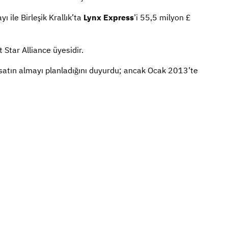
ile Birleşik Krallık’ta
Lynx Express
’i 55,5 milyon £
t Star Alliance üyesidir.
da satın almayı planladığını duyurdu; ancak Ocak 2013’te