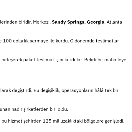
lerinden biridir. Merkezi,
Sandy Springs, Georgia
, Atlanta
ce 100 dolarlık sermaye ile kurdu. O dönemde teslimatlar
 birleşerek paket teslimat işini kurdular. Belirli bir mahalleye
larak değiştirdi. Bu değişiklik, operasyonların hâlâ tek bir
unan nadir şirketlerden biri oldu.
e bu hizmet şehirden 125 mil uzaklıktaki bölgelere genişledi.