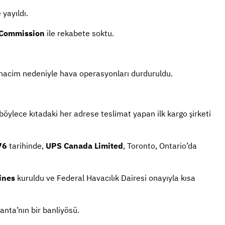
 yayıldı.
 Commission
ile rekabete soktu.
ük hacim nedeniyle hava operasyonları durduruldu.
böylece kıtadaki her adrese teslimat yapan ilk kargo şirketi
76
tarihinde,
UPS Canada Limited
, Toronto, Ontario’da
ines
kuruldu ve Federal Havacılık Dairesi onayıyla kısa
lanta’nın bir banliyösü.