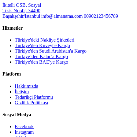
İkitelli OSB, Sosyal
Tesis No:42, 34490
Başakşehir/Istanbul
info@almanaraa.com
00902123456789
Hizmetler
Türkiye'deki Nakliye Şirketleri
Türkiye'den Kuveyt'e Kargo
Türkiye'den Suudi Arabistan'a Kargo
Türkiye’den Katar’a Kargo
Türkiye'den BAE'ye Kargo
Platform
Hakkımızda
İletişim
Tedarikçi Platformu
Gizlilik Politikası
Sosyal Medya
Facebook
Instagram