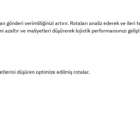
nderi verimliliğinizi artırır. Rotaları analiz ederek ve ileri te
 azaltır ve maliyetleri düşürerek lojistik performansınızı gelişti
lerini düşüren optimize edilmiş rotalar.