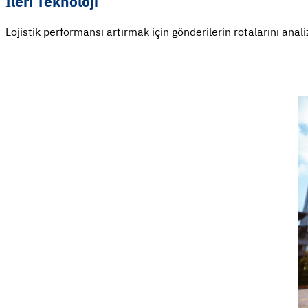
İleri Teknoloji
Lojistik performansı artırmak için gönderilerin rotalarını anal