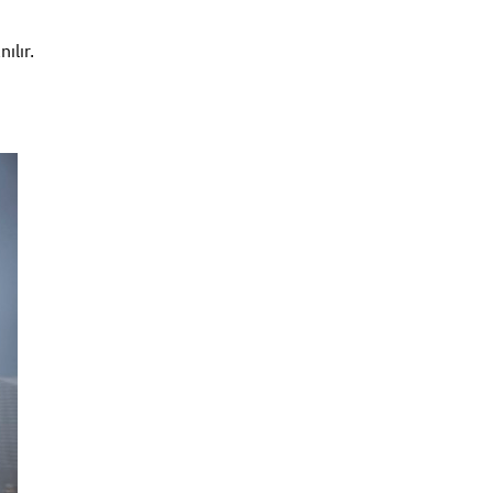
ılır.