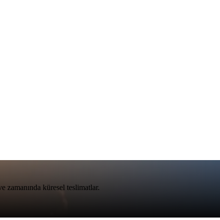
ve zamanında küresel teslimatlar.