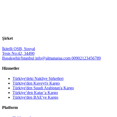
Şirket
İkitelli OSB, Sosyal
Tesis No:42, 34490
Başakşehir/Istanbul
info@almanaraa.com
00902123456789
Hizmetler
Türkiye'deki Nakliye Şirketleri
Türkiye'den Kuveyt'e Kargo
Türkiye'den Suudi Arabistan'a Kargo
Türkiye’den Katar’a Kargo
Türkiye'den BAE'ye Kargo
Platform