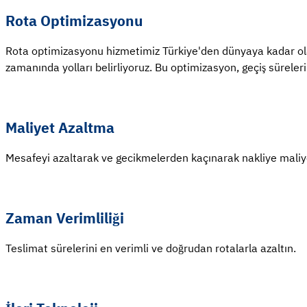
Rota Optimizasyonu
Rota optimizasyonu hizmetimiz Türkiye'den dünyaya kadar olan gö
zamanında yolları belirliyoruz. Bu optimizasyon, geçiş sürelerini
Maliyet Azaltma
Mesafeyi azaltarak ve gecikmelerden kaçınarak nakliye maliyet
Zaman Verimliliği
Teslimat sürelerini en verimli ve doğrudan rotalarla azaltın.