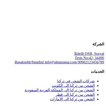
الشركة
İkitelli OSB, Sosyal
Tesis No:42, 34490
Başakşehir/Istanbul
info@almanaraa.com
00902123456789
الخدمات
شركات الشحن في تركيا
الشحن من تركيا الى الكويت
الشحن من تركيا إلى المملكة العربية السعودية
الشحن من تركيا الى قطر
الشحن من تركيا الى الامارات