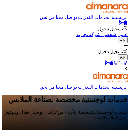
الرئيسية
الخدمات
القدرات
تواصل معنا
من نحن
تسجيل دخول
عميل شخصي
شركة تجارية
AR
تسجيل دخول
AR
الرئيسية
الخدمات
القدرات
تواصل معنا
من نحن
خدمات لوجستية مخصصة لصناعة الملابس
خدمات لوجستية متخصصة للأزياء من تركيا – توصيل فعّال وموثوق
وفي الوقت المحدد.
الرئيسية