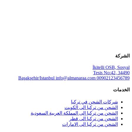
الشركة
İkitelli OSB, Sosyal
Tesis No:42, 34490
Başakşehir/Istanbul
info@almanaraa.com
00902123456789
الخدمات
شركات الشحن في تركيا
الشحن من تركيا الى الكويت
الشحن من تركيا إلى المملكة العربية السعودية
الشحن من تركيا الى قطر
الشحن من تركيا الى الامارات