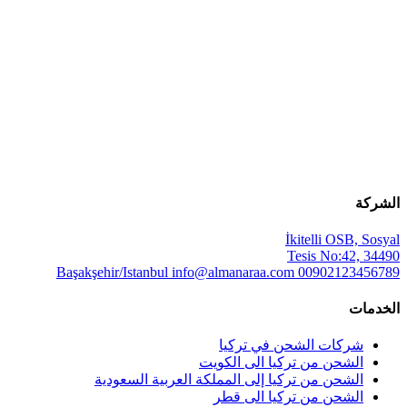
الشركة
İkitelli OSB, Sosyal
Tesis No:42, 34490
Başakşehir/Istanbul
info@almanaraa.com
00902123456789
الخدمات
شركات الشحن في تركيا
الشحن من تركيا الى الكويت
الشحن من تركيا إلى المملكة العربية السعودية
الشحن من تركيا الى قطر