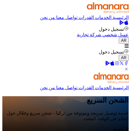
الرئيسية
الخدمات
القدرات
تواصل معنا
من نحن
تسجيل دخول
عميل شخصي
شركة تجارية
AR
تسجيل دخول
AR
الرئيسية
الخدمات
القدرات
تواصل معنا
من نحن
الشحن السريع
خدمة توصيل سريعة وموثوقة من تركيا – شحن سريع وفعّال حول
العالم في الوقت المحدد.
الرئيسية