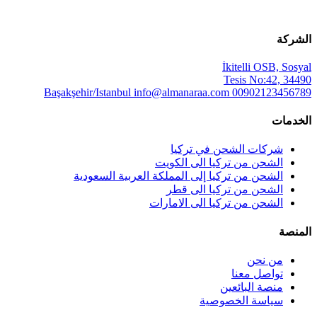
الشركة
İkitelli OSB, Sosyal
Tesis No:42, 34490
Başakşehir/Istanbul
info@almanaraa.com
00902123456789
الخدمات
شركات الشحن في تركيا
الشحن من تركيا الى الكويت
الشحن من تركيا إلى المملكة العربية السعودية
الشحن من تركيا الى قطر
الشحن من تركيا الى الامارات
المنصة
من نحن
تواصل معنا
منصة البائعين
سياسة الخصوصية