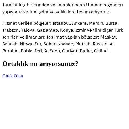
Tüm Türk şehirlerinden ve limanlarından Umman’a gönderi
yapıyoruz ve tüm şehir ve valiliklere teslim ediyoruz.
Hizmet verilen bölgeler: İstanbul, Ankara, Mersin, Bursa,
Trabzon, Yalova, Gaziantep, Konya, İzmir ve tüm diğer Türk
şehirleri ve limanları; teslimat yapılan bölgeler: Maskat,
Salalah, Nizwa, Sur, Sohar, Khasab, Mutrah, Rustaq, Al
Buraimi, Bahla, Ibri, Al Seeb, Quriyat, Barka, Qalhat.
Ortaklık mı arıyorsunuz?
Ortak Olun