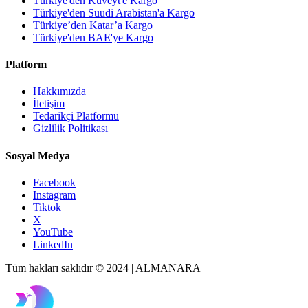
Türkiye'den Kuveyt'e Kargo
Türkiye'den Suudi Arabistan'a Kargo
Türkiye’den Katar’a Kargo
Türkiye'den BAE'ye Kargo
Platform
Hakkımızda
İletişim
Tedarikçi Platformu
Gizlilik Politikası
Sosyal Medya
Facebook
Instagram
Tiktok
X
YouTube
LinkedIn
Tüm hakları saklıdır © 2024 | ALMANARA