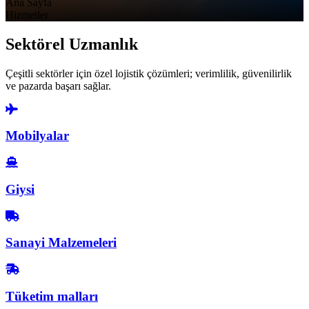
Ana Sayfa
Hizmetler
Sektörel Uzmanlık
Çeşitli sektörler için özel lojistik çözümleri; verimlilik, güvenilirlik
ve pazarda başarı sağlar.
Mobilyalar
Giysi
Sanayi Malzemeleri
Tüketim malları