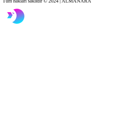
Tüm hakları saklıdır © 2024 | ALMANARA