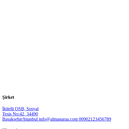
Şirket
İkitelli OSB, Sosyal
Tesis No:42, 34490
Başakşehir/Istanbul
info@almanaraa.com
00902123456789