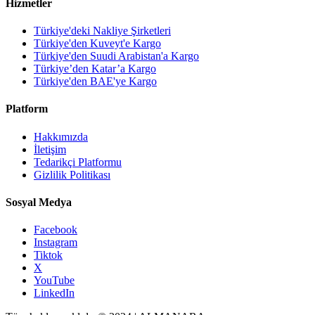
Hizmetler
Türkiye'deki Nakliye Şirketleri
Türkiye'den Kuveyt'e Kargo
Türkiye'den Suudi Arabistan'a Kargo
Türkiye’den Katar’a Kargo
Türkiye'den BAE'ye Kargo
Platform
Hakkımızda
İletişim
Tedarikçi Platformu
Gizlilik Politikası
Sosyal Medya
Facebook
Instagram
Tiktok
X
YouTube
LinkedIn