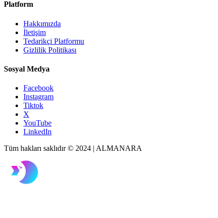
Platform
Hakkımızda
İletişim
Tedarikçi Platformu
Gizlilik Politikası
Sosyal Medya
Facebook
Instagram
Tiktok
X
YouTube
LinkedIn
Tüm hakları saklıdır © 2024 | ALMANARA